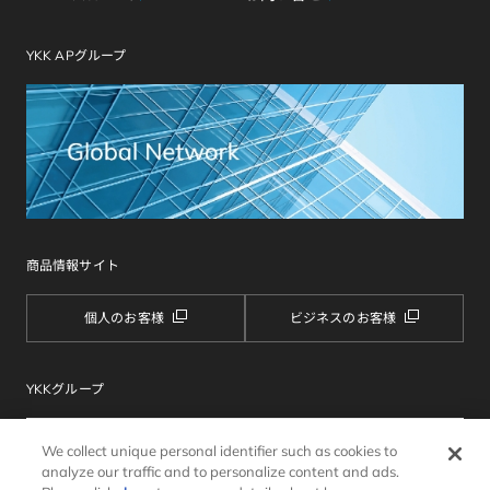
YKK APグループ
商品情報サイト
個人のお客様
ビジネスのお客様
YKKグループ
We collect unique personal identifier such as cookies to
analyze our traffic and to personalize content and ads.