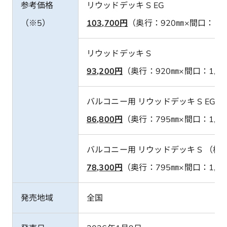
参考価格
リウッドデッキ S EG
（※5）
103,700
円
（奥行：920㎜×間口：1,
リウッドデッキ S
93,200
円
（奥行：920㎜×間口：1,8
バルコニー用 リウッドデッキ
S EG
86,800
円
（奥行：795㎜×間口：1,79
バルコニー用 リウッドデッキ
S （横
78,300
円
（奥行：795㎜×間口：1,79
発売地域
全国