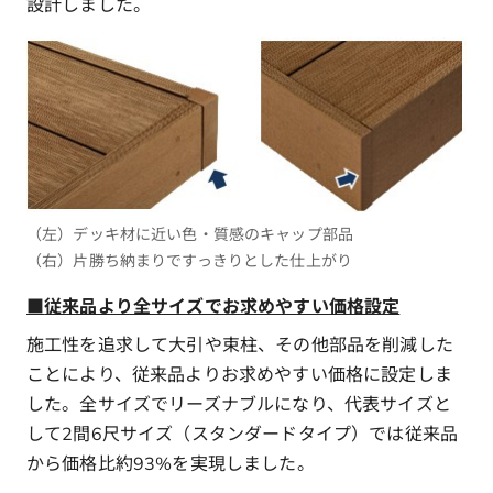
設計しました。
（左）デッキ材に近い色・質感のキャップ部品
（右）片勝ち納まりですっきりとした仕上がり
■
従来品より全サイズでお求めやすい価格設定
施工性を追求して大引や束柱、その他部品を削減した
ことにより、従来品よりお求めやすい価格に設定しま
した。全サイズでリーズナブルになり、代表サイズと
して2間6尺サイズ（スタンダードタイプ）では従来品
から価格比約93%を実現しました。