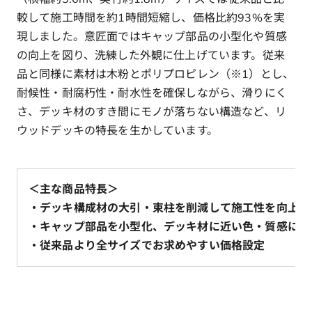
較して施工時間を約1時間短縮し、価格比約93%を実
現しました。意匠面ではキャップ部品の小型化や質感
の向上を図り、洗練した外観に仕上げています。従来
品と同様に素材は木粉とポリプロピレン（※1）とし、
耐候性・耐腐朽性・耐水性を確保しながら、滑りにく
さ、デッキ材のすき間にモノが落ちない構造など、リ
ウッドデッキの特長を生かしています。
＜主な商品特長＞
・デッキ構成材の大引・束柱を削減して施工性を向上
・キャップ部品を小型化、デッキ材に近い色・質感に統
・従来品より全サイズでお求めやすい価格設定