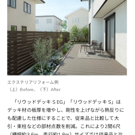
エクステリアリフォーム例
（上）Before、（下）After
「リウッドデッキ S EG」「リウッドデッキ S」は
デッキ材の板厚を増やし、剛性を上げながら熱反りに
も配慮した仕様にすることで、従来品と比較して大
引・束柱などの部材点数を削減。これにより2間6尺
（横幅約3.6m、奥行約1.8m）サイズでは従来品と比