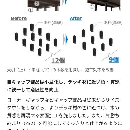
大引（上）・束柱（下）の本数を削減し、施工効率を改善
■キャップ部品は小型化し、デッキ材に近い色・質感
に統一して意匠性を向上
コーナーキャップなどキャップ部品は従来からサイズ
ダウンをしながら、よりデッキ材の色に近づけ、木の
質感を再現する表面加工を施しました。また、片勝ち
納まり（※2）を可能にしてすっきりと仕上がるように