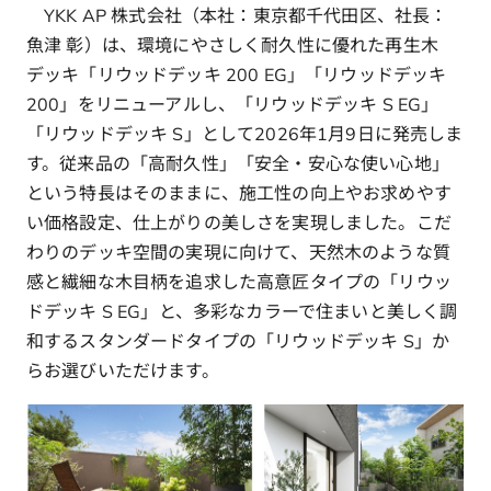
YKK AP 株式会社（本社：東京都千代田区、社長：
魚津 彰）は、環境にやさしく耐久性に優れた再生木
デッキ「リウッドデッキ 200 EG」「リウッドデッキ
200」をリニューアルし、「リウッドデッキ S EG」
「リウッドデッキ S」として2026年1月9日に発売しま
す。従来品の「高耐久性」「安全・安心な使い心地」
という特長はそのままに、施工性の向上やお求めやす
い価格設定、仕上がりの美しさを実現しました。こだ
わりのデッキ空間の実現に向けて、天然木のような質
感と繊細な木目柄を追求した高意匠タイプの「リウッ
ドデッキ S EG」と、多彩なカラーで住まいと美しく調
和するスタンダードタイプの「リウッドデッキ S」か
らお選びいただけます。