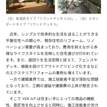
（左）高意匠タイプ「リウッドデッキ S EG」、（右）スタン
ダードタイプ「リウッドデッキ S」
近年、シンプルで効率的な生活を送ることができる
平屋住宅への関心や、既存住宅のリフォーム、リノ
ベーション需要が高まっており、費用を抑えながら多
様なライフスタイルを反映した住宅選びが行われてい
ます。また、庭回りを生活空間と捉えて、フェンスや
デッキ、植栽を設けてアウトドアリビング化するなど
のエクステリアリフォームの事例も増えています。
一方で建築業界では、施工技能者不足が深刻な問題
となっており、工期の遅延や建築費の上昇が懸念され
ています。
そこで YKK AP は住まい手にとっての商品の機能
性、意匠性を向上させると同時に、施工技能者の労力