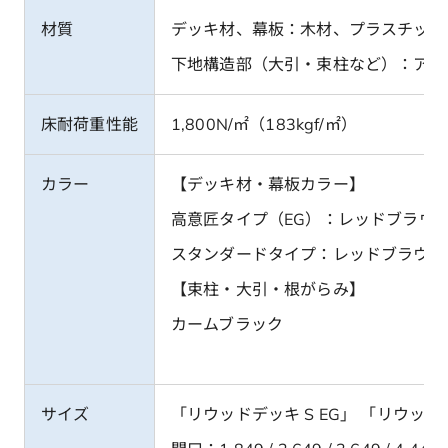
材質
デッキ材、幕板：木材、プラスチック
下地構造部（大引・束柱など）：アル
床耐荷重性能
1,800N/㎡（183kgf/㎡）
カラー
【デッキ材・幕板カラー】
高意匠タイプ（EG）：レッドブラウ
スタンダードタイプ：レッドブラウン
【束柱・大引・根がらみ】
カームブラック
サイズ
「リウッドデッキ S EG」 「リウッド