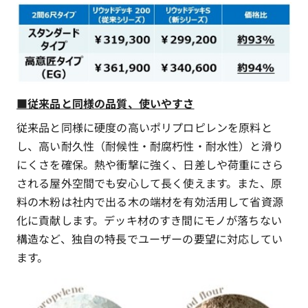
■従来品と同様の品質、使いやすさ
従来品と同様に硬度の高いポリプロピレンを原料と
し、高い耐久性（耐候性・耐腐朽性・耐水性）と滑り
にくさを確保。熱や衝撃に強く、日差しや荷重にさら
される屋外空間でも安心して長く使えます。また、原
料の木粉は社内で出る木の端材を有効活用して省資源
化に貢献します。デッキ材のすき間にモノが落ちない
構造など、独自の特長でユーザーの要望に対応してい
ます。