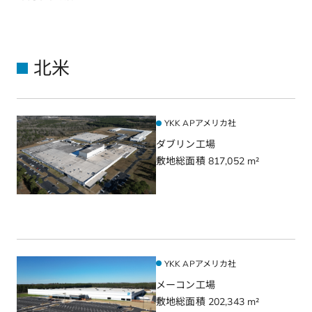
北米
YKK APアメリカ社
ダブリン工場
敷地総面積 817,052 m²
YKK APアメリカ社
メーコン工場
敷地総面積 202,343 m²