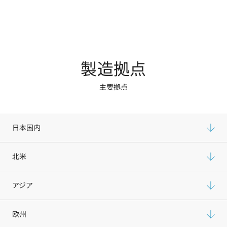
製造拠点
主要拠点
日本国内
北米
アジア
欧州