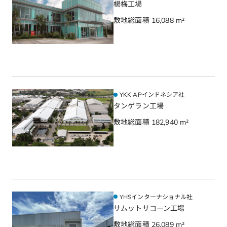
楊梅工場
敷地総面積 16,088 m²
YKK APインドネシア社
タンゲラン工場
敷地総面積 182,940 m²
YHSインターナショナル社
サムットサコーン工場
敷地総面積 26,089 m²