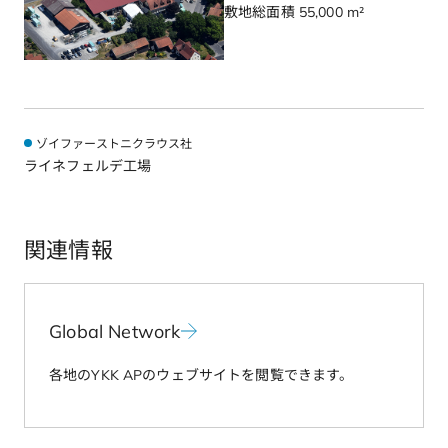
敷地総面積 55,000 m²
ゾイファーストニクラウス社
ライネフェルデ工場
関連情報
Global Network
各地のYKK APのウェブサイトを閲覧できます。