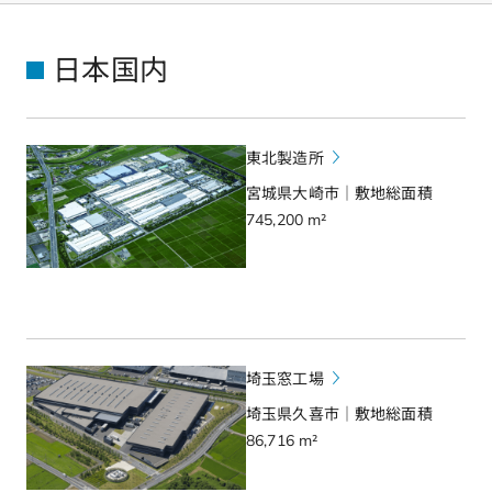
日本国内
東北製造所
宮城県大崎市｜敷地総面積
745,200 m²
埼玉窓工場
埼玉県久喜市｜敷地総面積
86,716 m²