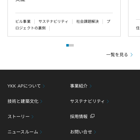
ビル事業
サステナビリティ
社会課題解決
プ
ロジェクトの裏側
住
1
2
3
一覧を見る
YKK APについて
事業紹介
技術と建築文化
サステナビリティ
ストーリー
採用情報
ニュースルーム
お問い合せ