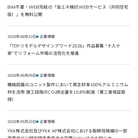
BIM不要・WEB完結の「省エネ検討WEBサービス（共同住宅
版）」を無料公開
2026年06月22日
企業情報
「TDYリモデルデザインアワード2026」作品募集 “十人十
家”でリフォーム市場の活性化を推進
2026年06月05日
企業情報
機械設備のユニット製作において再生材率100％アルミニウム
材を活用 施工段階のCO₂排出量を10.8％削減（第三者保証取
得）
2026年05月22日
企業情報
YKK株式会社及びYKK AP株式会社における取締役候補の一部