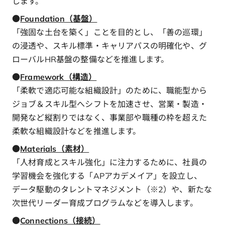
します。
●
Foundation（基盤）
「強固な土台を築く」ことを目的とし、「善の巡環」
の浸透や、スキル標準・キャリアパスの明確化や、グ
ローバルHR基盤の整備などを推進します。
●
Framework（構造）
「柔軟で適応可能な組織設計」のために、職能型から
ジョブ＆スキル型へシフトを加速させ、営業・製造・
開発など縦割りではなく、事業部や職種の枠を超えた
柔軟な組織設計などを推進します。
●
Materials（素材）
「人材育成とスキル強化」に注力するために、社員の
学習機会を強化する「APアカデメイア」を設立し、
データ駆動のタレントマネジメント（※2）や、新たな
次世代リーダー育成プログラムなどを導入します。
●
Connections（接続）