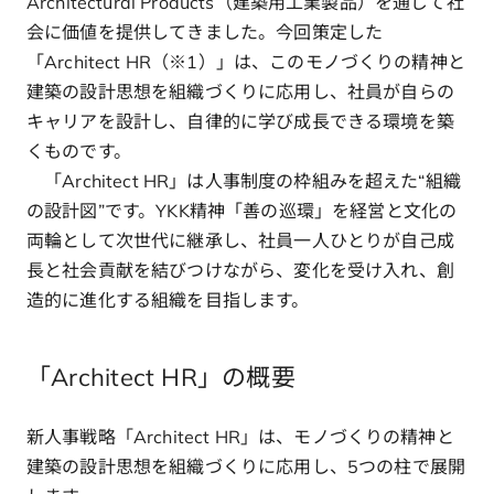
Architectural Products（建築用工業製品）を通じて社
会に価値を提供してきました。今回策定した
「Architect HR（※1）」は、このモノづくりの精神と
建築の設計思想を組織づくりに応用し、社員が自らの
キャリアを設計し、自律的に学び成長できる環境を築
くものです。
「Architect HR」は人事制度の枠組みを超えた“組織
の設計図”です。YKK精神「善の巡環」を経営と文化の
両輪として次世代に継承し、社員一人ひとりが自己成
長と社会貢献を結びつけながら、変化を受け入れ、創
造的に進化する組織を目指します。
「Architect HR」の概要
新人事戦略「Architect HR」は、モノづくりの精神と
建築の設計思想を組織づくりに応用し、5つの柱で展開