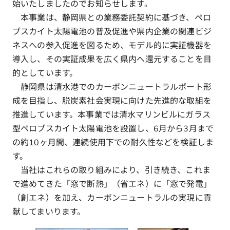
始いたしましたのでお知らせします。
本事業は、静岡県との業務委託契約に基づき、ペロ
ブスカイト太陽電池の普及促進や県内企業の関連ビジ
ネスへの参入促進を図るため、モデル的に実証機器を
導入し、その実証成果を広く県内へ還元することを目
的としています。
静岡県は清水港でのカーボンニュートラルポート形
成を目指し、脱炭素社会実現に向けた先進的な取組を
推進しています。本事業では清水マリンビルにガラス
型ペロブスカイト太陽電池を設置し、6月から3月まで
の約10ヶ月間、連続使用下での耐久性などを検証しま
す。
当社はこれらの取り組みにより、引き続き、これま
で進めてきた「窓で断熱」（省エネ）に「窓で発電」
（創エネ）を加え、カーボンニュートラルの実現に貢
献してまいります。