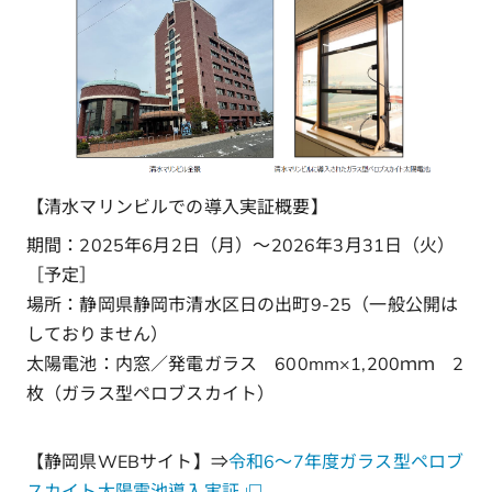
【清水マリンビルでの導入実証概要】
期間：2025年6月2日（月）～2026年3月31日（火）
［予定］
場所：静岡県静岡市清水区日の出町9-25（一般公開は
しておりません）
太陽電池：内窓／発電ガラス 600mm×1,200ｍｍ 2
枚（ガラス型ペロブスカイト）
【静岡県WEBサイト】⇒
令和6～7年度ガラス型ペロブ
スカイト太陽電池導入実証