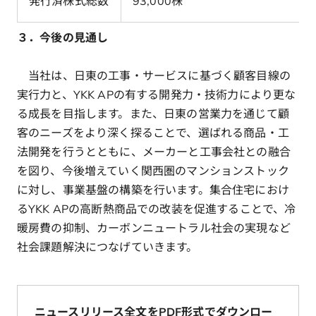
発行済株式総数
93,000株
３．今後の見通し
当社は、日東の工事・サービスに基づく顧客目線の
実行力と、YKK APの有する開発力・技術力により更な
る成長を目指します。また、日東の営業力を通じて顧
客のニーズをより深く探ることで、選ばれる商品・工
法開発を行うとともに、メーカーと工事会社との融合
を図り、今後増えていく関西圏のマンションストック
に対し、事業基盤の構築を行います。集合住宅におけ
るYKK APの高断熱商品での改装を促進することで、冷
暖房費の抑制、カーボンニュートラル社会の実現など
社会課題解決につなげていきます。
ニュースリリース全文をPDF形式でダウンロー