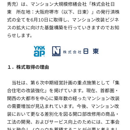
秀充）は、マンション大規模修繕会社「株式会社日
東 所在地：大阪府堺市（以下、日東）」の発行済株
式の全てを6月10日に取得し、マンション改装ビジネ
スの拡大に向けた基盤構築を行っていきますのでお知
らせします。
１．株式取得の理由
当社は、第６次中期経営計画の重点施策として「集
合住宅の改装強化」を掲げています。現在、首都圏・
関西の大都市を中心に築年数の経ったマンション改装
の需要増加が見込まれています。今後、マンション改
装において更なる差別化を図る開口部改修用の商品・
工法の開発、およびサービス向上のためには、工事会
社と融合しノウハウを蓄積することが必要と考えまし