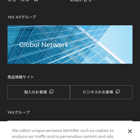
YKK APグループ
商品情報サイト
個人のお客様
ビジネスのお客様
YKKグループ
We collect unique personal identifier such as cookies to
analyze our traffic and to personalize content and ads.