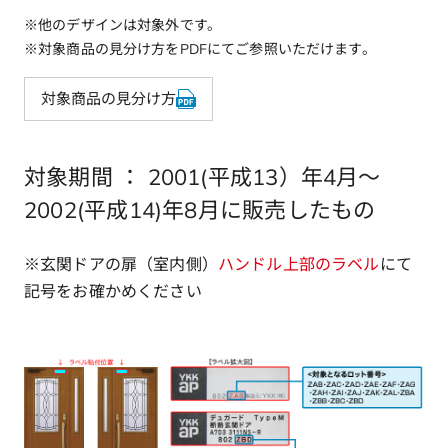
※他のデザインは対象外です。
※対象商品の見分け方をPDFにてご参照いただけます。
対象商品の見分け方
対象期間 ： 2001(平成13）年4月～
2002(平成14)年8月に販売したもの
※玄関ドアの扉（室内側）
ハンドル上部のラベル
にて
記号をお確かめください