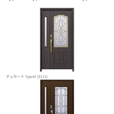
デュガード TypeM [3111]