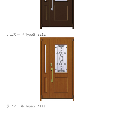
デュガード TypeS [3212]
ラフィール TypeS [4111]