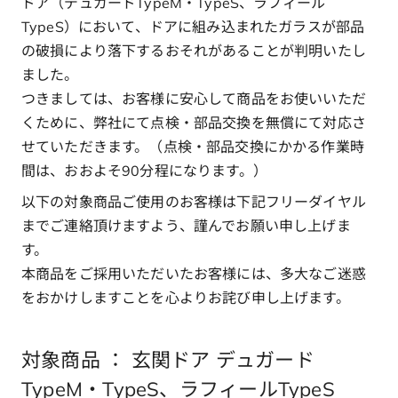
ドア（デュガードTypeM・TypeS、ラフィール
TypeS）において、ドアに組み込まれたガラスが部品
の破損により落下するおそれがあることが判明いたし
ました。
つきましては、お客様に安心して商品をお使いいただ
くために、弊社にて点検・部品交換を無償にて対応さ
せていただきます。（点検・部品交換にかかる作業時
間は、おおよそ90分程になります。）
以下の対象商品ご使用のお客様は下記フリーダイヤル
までご連絡頂けますよう、謹んでお願い申し上げま
す。
本商品をご採用いただいたお客様には、多大なご迷惑
をおかけしますことを心よりお詫び申し上げます。
対象商品 ： 玄関ドア デュガード
TypeM・TypeS、ラフィールTypeS