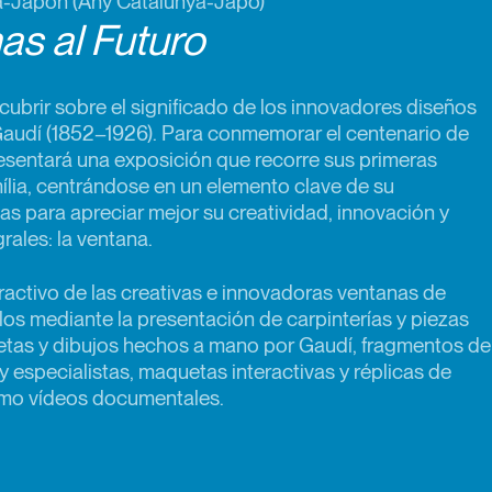
a-Japón (Any Catalunya-Japó)
as al Futuro
ubrir sobre el significado de los innovadores diseños
Gaudí (1852–1926). Para conmemorar el centenario de
resentará una exposición que recorre sus primeras
ília, centrándose en un elemento clave de su
tas para apreciar mejor su creatividad, innovación y
rales: la ventana.
ractivo de las creativas e innovadoras ventanas de
os mediante la presentación de carpinterías y piezas
uetas y dibujos hechos a mano por Gaudí, fragmentos de
y especialistas, maquetas interactivas y réplicas de
como vídeos documentales.