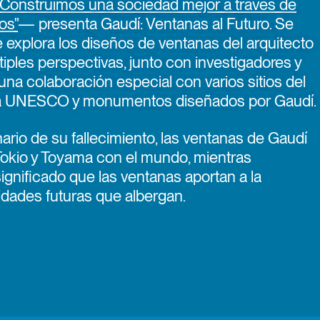
"Construimos una sociedad mejor a través de
os"
— presenta Gaudí: Ventanas al Futuro. Se
e explora los diseños de ventanas del arquitecto
iples perspectivas, junto con investigadores y
una colaboración especial con varios sitios del
 la UNESCO y monumentos diseñados por Gaudí.
ario de su fallecimiento, las ventanas de Gaudí
Tokio y Toyama con el mundo, mientras
ignificado que las ventanas aportan a la
ilidades futuras que albergan.