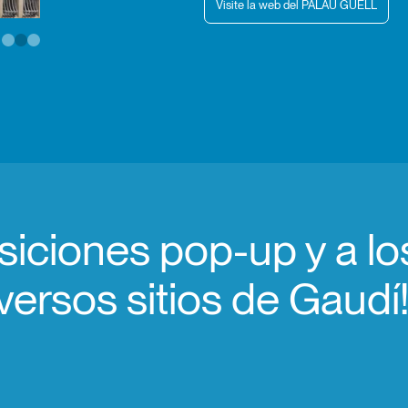
Visite la web del PALAU GÜELL
osiciones pop-up y a l
versos sitios de Gaudí