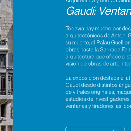
Arquitectura y Año Cataluñ
Gaudí: Ventan
Todavía hay mucho por desc
arquitectónicos de Antoni 
su muerte, el Palau Güell p
obras hasta la Sagrada Fam
arquitectura que ofrece pis
visión de obras de arte integ
La exposición destaca el at
Gaudí desde distintos ángul
de vitrales originales, maq
estudios de investigadores 
ventanas y tiradores, así 