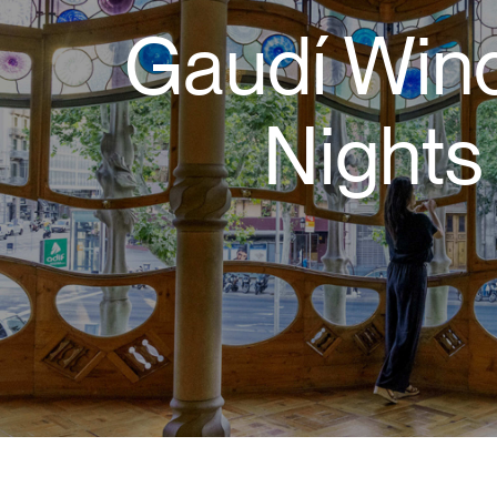
Gaudí Win
Nights