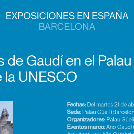
EXPOSICIONES EN ESPAÑA
BARCELONA
 de Gaudí en el Palau 
de la UNESCO
Fechas:
Del martes 21 de ab
Sede:
Palau Güell (Barcelo
Organizadores:
Palau Güell
Eventos marco:
Año Gaudí 