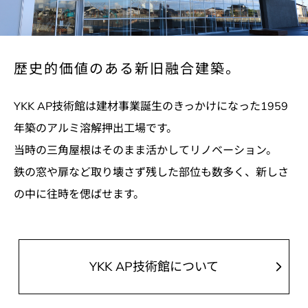
歴史的価値のある新旧融合建築。
YKK AP技術館は建材事業誕生のきっかけになった
1959
年築のアルミ溶解押出工場です。
当時の三角屋根はそのまま活かしてリノベーション。
鉄の窓や扉など取り壊さず残した部位も数多く、
新しさ
の中に往時を偲ばせます。
YKK AP技術館について