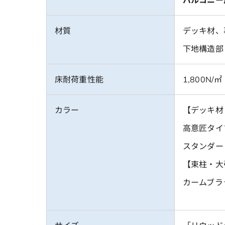
材質
デッキ材、
下地構造部
床耐荷重性能
1,800N/㎡
カラー
【デッキ
高意匠タイ
スタンダー
【束柱・大
カームブラ