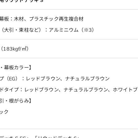
幕板：木材、プラスチック再生複合材
（大引・束柱など）：アルミニウム（※3）
（183kgf/㎡）
材・幕板カラー】
プ（EG）：レッドブラウン、ナチュラルブラウン
ドタイプ：レッドブラウン、ナチュラルブラウン、ホワイトブ
引・根がらみ】
ック