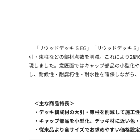
「リウッドデッキ S EG」「リウッドデッキ
引・束柱などの部材点数を削減。これにより2間6
現しました。意匠面ではキャップ部品の小型化や
し、耐候性・耐腐朽性・耐水性を確保しながら、
＜主な商品特長＞
・デッキ構成材の大引・束柱を削減して施工
・キャップ部品を小型化、デッキ材に近い色
・従来品より全サイズでお求めやすい価格設