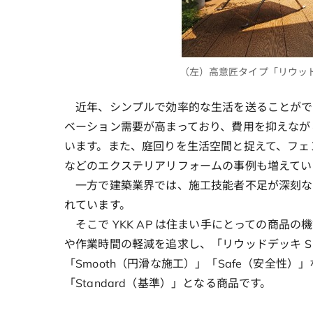
（左）高意匠タイプ「リウッド
近年、シンプルで効率的な生活を送ることがで
ベーション需要が高まっており、費用を抑えなが
います。また、庭回りを生活空間と捉えて、フェ
などのエクステリアリフォームの事例も増えてい
一方で建築業界では、施工技能者不足が深刻な
れています。
そこで YKK AP は住まい手にとっての商品
や作業時間の軽減を追求し、「リウッドデッキ S 
「Smooth（円滑な施工）」「Safe（安全性
「Standard（基準）」となる商品です。