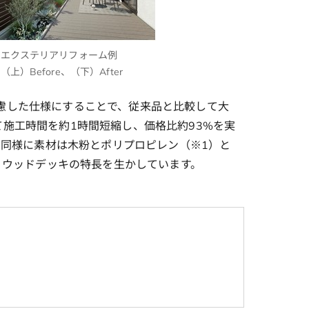
エクステリアリフォーム例
（上）Before、（下）After
配慮した仕様にすることで、従来品と比較して大
て施工時間を約1時間短縮し、価格比約93%を実
同様に素材は木粉とポリプロピレン（※1）と
リウッドデッキの特長を生かしています。