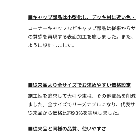
■キャップ部品は小型化し、デッキ材に近い色・
コーナーキャップなどキャップ部品は従来からサ
の質感を再現する表面加工を施しました。また、
ように設計しました。
■
従来品より全サイズでお求めやすい価格設定
施工性を追求して大引や束柱、その他部品を削減
ました。全サイズでリーズナブルになり、代表サ
従来品から価格比約93%を実現しました。
■従来品と同様の品質、使いやすさ