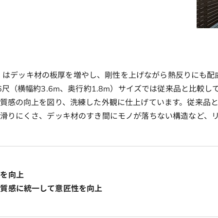
 S」はデッキ材の板厚を増やし、剛性を上げながら熱反りにも
尺（横幅約3.6m、奥行約1.8m）サイズでは従来品と比較し
質感の向上を図り、洗練した外観に仕上げています。従来品と
滑りにくさ、デッキ材のすき間にモノが落ちない構造など、
性を向上
・質感に統一して意匠性を向上
定