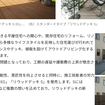
デッキ S EG」、（右）スタンダードタイプ「リウッドデッキ S」
きる平屋住宅への関心や、既存住宅のリフォーム、リノ
ら多様なライフスタイルを反映した住宅選びが行われて
ンスやデッキ、植栽を設けてアウトドアリビング化する
ます。
問題となっており、工期の遅延や建築費の上昇が懸念さ
の機能性、意匠性を向上させると同時に、施工技能者の労力
EG」「リウッドデッキ S」を発売します。Sには
）」など複数の想いを込めており、リウッドデッキの新