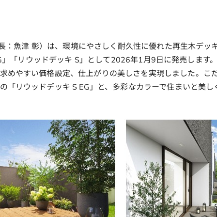
社長：魚津 彰）は、環境にやさしく耐久性に優れた再生木デッキ「
EG」「リウッドデッキ S」として2026年1月9日に発売し
求めやすい価格設定、仕上がりの美しさを実現しました。こ
の「リウッドデッキ S EG」と、多彩なカラーで住まいと美