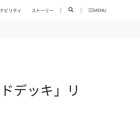
検
MENU
ナビリティ
ストーリー
索
ッドデッキ」リ