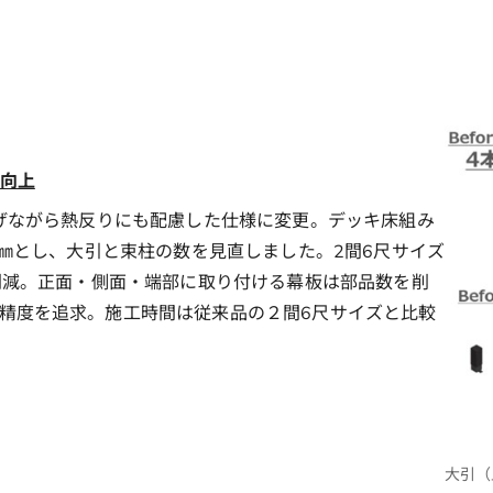
向上
上げながら熱反りにも配慮した仕様に変更。デッキ床組み
0㎜とし、大引と束柱の数を見直しました。2間6尺サイズ
に削減。正面・側面・端部に取り付ける幕板は部品数を削
精度を追求。施工時間は従来品の２間6尺サイズと比較
大引（