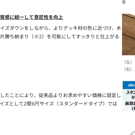
善
質感に統一して意匠性を向上
イズダウンをしながら、よりデッキ材の色に近づけ、木
片勝ち納まり（※2）を可能にしてすっきりと仕上がる
（左）
（右）
したことにより、従来品よりお求めやすい価格に設定し
イズとして2間6尺サイズ（スタンダードタイプ）では