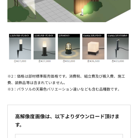
※2：価格は部材標準販売価格です。消費税、組立費及び搬入費、施工
費、装飾品等は含まれていません。
※3：パラソルの天幕色バリエーション違いなども含む品種数です。
高解像度画像は、以下よりダウンロード頂けま
す。