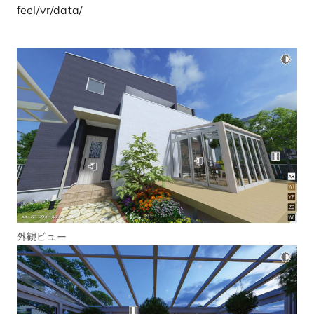
feel/vr/data/
外観ビュー