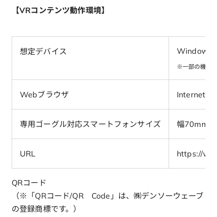
【VRコンテンツ動作環境】
Windows
想定デバイス
※一部の機種
Webブラウザ
Internet 
専用ゴーグル対応スマートフォンサイズ
幅70mm ×
URL
https://ww
QRコード
（※「QRコード/QR Code」は、㈱デンソーウェーブ
の登録商標です。）