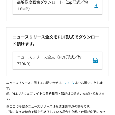
高解像度画像ダウンロード（zip形式／約
1.8MB）
ニュースリリース全文をPDF形式でダウンロー
ド頂けます。
ニュースリリース全文（PDF形式／約
779KB）
ニュースリリースに関するお問い合せは、
こちら
よりお願いいたしま
す。
尚、YKK APウェブサイトの無断転用・転記はご遠慮いただいておりま
す。
※ここに掲載のニュースリリースは報道発表時点の情報です。
ご覧になった時点で販売が終了している場合や価格・仕様が変更になって