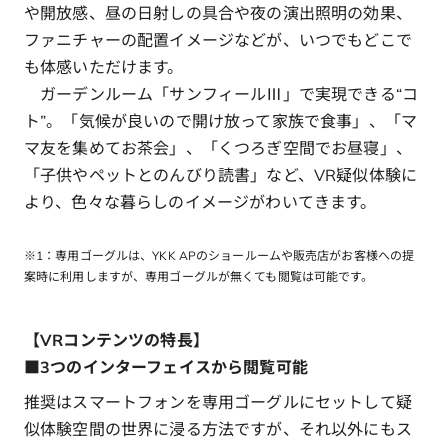
や開放感、昼の日射しの具合や夜の演出照明の効果、
ファニチャーの配置イメージなどが、いつでもどこで
も体感いただけます。
ガーデンルーム「サンフィールⅢ」で実現できる“コ
ト”。「気候が良いので開け放って家族で食事」、「マ
マ友を集めてお茶会」、「くつろぎ空間でお昼寝」、
「子供やペットとのんびり読書」など、VR疑似体験に
より、色々な暮らしのイメージがわいてきます。
※1：専用ゴーグルは、YKK APのショールームや販売店がお客様への提
案時に利用しますが、専用ゴーグルが無くても閲覧は可能です。
【VRコンテンツの特長】
■3つのインターフェイスから閲覧可能
推奨はスマートフォンを専用ゴーグルにセットして疑
似体験空間の世界に浸る方法ですが、それ以外にもス