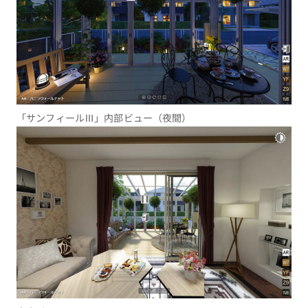
「サンフィールⅢ」内部ビュー（夜間）